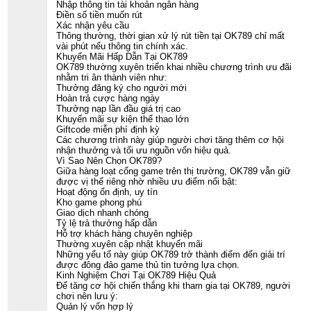
Nhập thông tin tài khoản ngân hàng
Điền số tiền muốn rút
Xác nhận yêu cầu
Thông thường, thời gian xử lý rút tiền tại OK789 chỉ mất
vài phút nếu thông tin chính xác.
Khuyến Mãi Hấp Dẫn Tại OK789
OK789 thường xuyên triển khai nhiều chương trình ưu đãi
nhằm tri ân thành viên như:
Thưởng đăng ký cho người mới
Hoàn trả cược hàng ngày
Thưởng nạp lần đầu giá trị cao
Khuyến mãi sự kiện thể thao lớn
Giftcode miễn phí định kỳ
Các chương trình này giúp người chơi tăng thêm cơ hội
nhận thưởng và tối ưu nguồn vốn hiệu quả.
Vì Sao Nên Chọn OK789?
Giữa hàng loạt cổng game trên thị trường, OK789 vẫn giữ
được vị thế riêng nhờ nhiều ưu điểm nổi bật:
Hoạt động ổn định, uy tín
Kho game phong phú
Giao dịch nhanh chóng
Tỷ lệ trả thưởng hấp dẫn
Hỗ trợ khách hàng chuyên nghiệp
Thường xuyên cập nhật khuyến mãi
Những yếu tố này giúp OK789 trở thành điểm đến giải trí
được đông đảo game thủ tin tưởng lựa chọn.
Kinh Nghiệm Chơi Tại OK789 Hiệu Quả
Để tăng cơ hội chiến thắng khi tham gia tại OK789, người
chơi nên lưu ý:
Quản lý vốn hợp lý