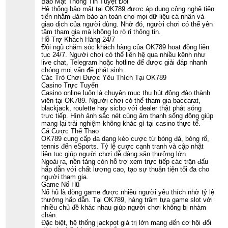
Bảo Mật Thông Tin Tuyệt Đối
Hệ thống bảo mật tại OK789 được áp dụng công nghệ tiên
tiến nhằm đảm bảo an toàn cho mọi dữ liệu cá nhân và
giao dịch của người dùng. Nhờ đó, người chơi có thể yên
tâm tham gia mà không lo rò rỉ thông tin.
Hỗ Trợ Khách Hàng 24/7
Đội ngũ chăm sóc khách hàng của OK789 hoạt động liên
tục 24/7. Người chơi có thể liên hệ qua nhiều kênh như
live chat, Telegram hoặc hotline để được giải đáp nhanh
chóng mọi vấn đề phát sinh.
Các Trò Chơi Được Yêu Thích Tại OK789
Casino Trực Tuyến
Casino online luôn là chuyên mục thu hút đông đảo thành
viên tại OK789. Người chơi có thể tham gia baccarat,
blackjack, roulette hay sicbo với dealer thật phát sóng
trực tiếp. Hình ảnh sắc nét cùng âm thanh sống động giúp
mang lại trải nghiệm không khác gì tại casino thực tế.
Cá Cược Thể Thao
OK789 cung cấp đa dạng kèo cược từ bóng đá, bóng rổ,
tennis đến eSports. Tỷ lệ cược cạnh tranh và cập nhật
liên tục giúp người chơi dễ dàng săn thưởng lớn.
Ngoài ra, nền tảng còn hỗ trợ xem trực tiếp các trận đấu
hấp dẫn với chất lượng cao, tạo sự thuận tiện tối đa cho
người tham gia.
Game Nổ Hũ
Nổ hũ là dòng game được nhiều người yêu thích nhờ tỷ lệ
thưởng hấp dẫn. Tại OK789, hàng trăm tựa game slot với
nhiều chủ đề khác nhau giúp người chơi không bị nhàm
chán.
Đặc biệt, hệ thống jackpot giá trị lớn mang đến cơ hội đổi