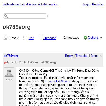
Dalle elementari all'università del running
Login
Register
ok789vorg
1 message
Options
Classic
List
Threaded
ok789vorg
Reply
|
Threaded
|
More
May 08, 2026; 1:46pm
ok789vorg
OK789 – Cổng Game Đổi Thưởng Uy Tín Hàng Đầu Dành
Cho Người Chơi Việt
Trong thị trường giải trí trực tuyến phát triển mạnh mẽ
4 posts
hiện nay, [OK789](
https://ok789v.org/
) đang trở thành cái
tên nổi bật được đông đảo người chơi lựa chọn. Với hệ
thống trò chơi đa dạng, giao diện hiện đại và hàng loạt
chương trình ưu đãi hấp dẫn, OK789 mang đến trải
nghiệm giải trí đỉnh cao cho mọi thành viên. Không chỉ nổi
bật ở chất lượng dịch vụ, nền tảng này còn gây ấn tượng
nhờ tính bảo mật cao và tốc độ giao dịch nhanh chóng.