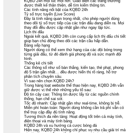
KQBD 24h mọi lúc mọi nơi. Giao diện các trang thường
được thiết kế thân thiện, dễ tìm kiếm thông tin.
Các tính năng nổi bật của KQBD 24h
Tỷ số trực tuyến (Live Score)
Đây là tính năng quan trọng nhất, cho phép người dùng
theo dõi tỷ số trực tiếp của các trận đấu đang diễn ra. Mọi
thay đổi đều được cập nhật gần như ngay lập tức.
Lịch thi đấu
Ngoài kết quả, KQBD 24h còn cung cấp lịch thi đấu chi tiết
giúp bạn chủ động theo dõi các trận cầu hấp dẫn.
Bảng xếp hạng
Người dùng có thể xem thứ hạng của các đội bóng trong
từng giải đấu, từ đó đánh giá phong độ và sức mạnh đội
hình.
Thống kê chi tiết
Các thông số như số bàn thắng, kiến tạo, thẻ phạt, phong
độ 5 trận gần nhất… đều được hiển thị rõ ràng, hỗ trợ
phân tích chuyên sâu.
Vì sao nên chọn KQBD 24h?
Trong hàng loạt website thể thao hiện nay, KQBD 24h vẫn
giữ được vị thế nhờ những yếu tố sau:
Độ tin cậy cao: Thông tin được lấy từ các nguồn chính
thống, hạn chế sai sót.
Tốc độ nhanh: Cập nhật gần như real-time, không bị trễ.
Miễn phí hoàn toàn: Người dùng không cần trả phí vẫn có
thể truy cập đầy đủ tính năng.
Tương thích đa nền tảng: Hoạt động tốt trên cả máy tính,
điện thoại và máy tính bảng.
KQBD 24h và xu hướng cá cược bóng đá
Hiện nay, KQBD 24h không chỉ phục vụ nhu cầu giải trí mà