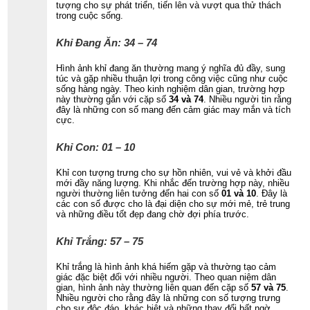
tượng cho sự phát triển, tiến lên và vượt qua thử thách
trong cuộc sống.
Khỉ Đang Ăn: 34 – 74
Hình ảnh khỉ đang ăn thường mang ý nghĩa đủ đầy, sung
túc và gặp nhiều thuận lợi trong công việc cũng như cuộc
sống hàng ngày. Theo kinh nghiệm dân gian, trường hợp
này thường gắn với cặp số
34 và 74
. Nhiều người tin rằng
đây là những con số mang đến cảm giác may mắn và tích
cực.
Khỉ Con: 01 – 10
Khỉ con tượng trưng cho sự hồn nhiên, vui vẻ và khởi đầu
mới đầy năng lượng. Khi nhắc đến trường hợp này, nhiều
người thường liên tưởng đến hai con số
01 và 10
. Đây là
các con số được cho là đại diện cho sự mới mẻ, trẻ trung
và những điều tốt đẹp đang chờ đợi phía trước.
Khỉ Trắng: 57 – 75
Khỉ trắng là hình ảnh khá hiếm gặp và thường tạo cảm
giác đặc biệt đối với nhiều người. Theo quan niệm dân
gian, hình ảnh này thường liên quan đến cặp số
57 và 75
.
Nhiều người cho rằng đây là những con số tượng trưng
cho sự độc đáo, khác biệt và những thay đổi bất ngờ