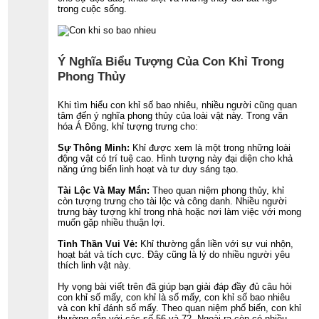
trong cuộc sống.
Ý Nghĩa Biểu Tượng Của Con Khỉ Trong
Phong Thủy
Khi tìm hiểu con khỉ số bao nhiêu, nhiều người cũng quan
tâm đến ý nghĩa phong thủy của loài vật này. Trong văn
hóa Á Đông, khỉ tượng trưng cho:
Sự Thông Minh:
Khỉ được xem là một trong những loài
động vật có trí tuệ cao. Hình tượng này đại diện cho khả
năng ứng biến linh hoạt và tư duy sáng tạo.
Tài Lộc Và May Mắn:
Theo quan niệm phong thủy, khỉ
còn tượng trưng cho tài lộc và công danh. Nhiều người
trưng bày tượng khỉ trong nhà hoặc nơi làm việc với mong
muốn gặp nhiều thuận lợi.
Tinh Thần Vui Vẻ:
Khỉ thường gắn liền với sự vui nhộn,
hoạt bát và tích cực. Đây cũng là lý do nhiều người yêu
thích linh vật này.
Hy vọng bài viết trên đã giúp bạn giải đáp đầy đủ câu hỏi
con khỉ số mấy, con khỉ là số mấy, con khỉ số bao nhiêu
và con khỉ đánh số mấy. Theo quan niệm phổ biến, con khỉ
thường gắn với các số 56 và 72. Ngoài ra còn có nhiều