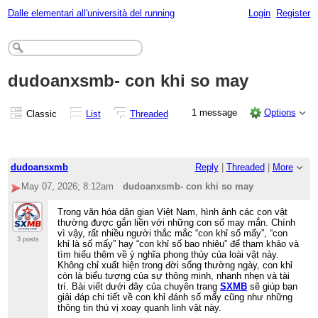
Dalle elementari all'università del running
Login
Register
dudoanxsmb- con khi so may
1 message
Options
Classic
List
Threaded
dudoansxmb
Reply
|
Threaded
|
More
May 07, 2026; 8:12am
dudoanxsmb- con khi so may
Trong văn hóa dân gian Việt Nam, hình ảnh các con vật
thường được gắn liền với những con số may mắn. Chính
vì vậy, rất nhiều người thắc mắc “con khỉ số mấy”, “con
3 posts
khỉ là số mấy” hay “con khỉ số bao nhiêu” để tham khảo và
tìm hiểu thêm về ý nghĩa phong thủy của loài vật này.
Không chỉ xuất hiện trong đời sống thường ngày, con khỉ
còn là biểu tượng của sự thông minh, nhanh nhẹn và tài
trí. Bài viết dưới đây của chuyên trang
SXMB
sẽ giúp bạn
giải đáp chi tiết về con khỉ đánh số mấy cũng như những
thông tin thú vị xoay quanh linh vật này.