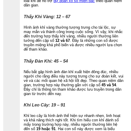
loài khỉ để hỗ trợ
dự đoán xổ số miền bắc
theo quan niệm
dân gian.
Thấy Khỉ Vàng: 12 – 67
Hình ảnh khỉ vàng thường tượng trưng cho tài lộc, sự
may mắn và thành công trong cuộc sống. Vì vậy, khi nhắc
đến trường hợp thấy khỉ vàng, nhiều người thường liên
tưởng đến cặp số
12 và 67
. Đây là những con số được
truyền miệng khá phổ biến và được nhiều người lựa chọn
để tham khảo.
Thấy Đàn Khỉ: 45 – 54
Nếu bắt gặp hình ảnh đàn khỉ xuất hiện đông đúc, nhiều
người cho rằng điều này tượng trưng cho sự đoàn kết, vui
vẻ và các mối quan hệ xã hội tốt đẹp. Theo quan niệm dân
gian, trường hợp này thường gắn với cặp số
45 và 54
.
Đây chỉ là thông tin tham khảo được lưu truyền trong dân
gian từ trước đến nay.
Khỉ Leo Cây: 19 – 91
Khỉ leo cây là hình ảnh thể hiện sự nhanh nhẹn, linh hoạt
và khả năng thích nghi tốt. Khi tìm hiểu con khỉ đánh số
mấy trong trường hợp này, nhiều người thường liên hệ
đến số
19 hoặc 91
. Hai con số này được xem là biểu