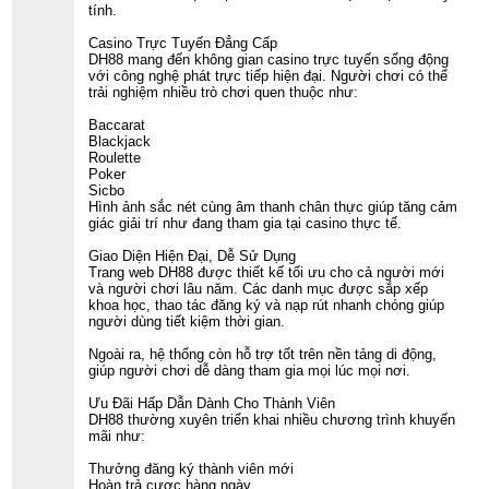
tính.
Casino Trực Tuyến Đẳng Cấp
DH88 mang đến không gian casino trực tuyến sống động
với công nghệ phát trực tiếp hiện đại. Người chơi có thể
trải nghiệm nhiều trò chơi quen thuộc như:
Baccarat
Blackjack
Roulette
Poker
Sicbo
Hình ảnh sắc nét cùng âm thanh chân thực giúp tăng cảm
giác giải trí như đang tham gia tại casino thực tế.
Giao Diện Hiện Đại, Dễ Sử Dụng
Trang web DH88 được thiết kế tối ưu cho cả người mới
và người chơi lâu năm. Các danh mục được sắp xếp
khoa học, thao tác đăng ký và nạp rút nhanh chóng giúp
người dùng tiết kiệm thời gian.
Ngoài ra, hệ thống còn hỗ trợ tốt trên nền tảng di động,
giúp người chơi dễ dàng tham gia mọi lúc mọi nơi.
Ưu Đãi Hấp Dẫn Dành Cho Thành Viên
DH88 thường xuyên triển khai nhiều chương trình khuyến
mãi như:
Thưởng đăng ký thành viên mới
Hoàn trả cược hàng ngày