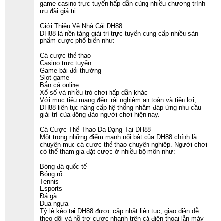
game casino trực tuyến hấp dẫn cùng nhiều chương trình
ưu đãi giá trị.
Giới Thiệu Về Nhà Cái DH88
DH88 là nền tảng giải trí trực tuyến cung cấp nhiều sản
phẩm cược phổ biến như:
Cá cược thể thao
Casino trực tuyến
Game bài đổi thưởng
Slot game
Bắn cá online
Xổ số và nhiều trò chơi hấp dẫn khác
Với mục tiêu mang đến trải nghiệm an toàn và tiện lợi,
DH88 liên tục nâng cấp hệ thống nhằm đáp ứng nhu cầu
giải trí của đông đảo người chơi hiện nay.
Cá Cược Thể Thao Đa Dạng Tại DH88
Một trong những điểm mạnh nổi bật của DH88 chính là
chuyên mục cá cược thể thao chuyên nghiệp. Người chơi
có thể tham gia đặt cược ở nhiều bộ môn như:
Bóng đá quốc tế
Bóng rổ
Tennis
Esports
Đá gà
Đua ngựa
Tỷ lệ kèo tại DH88 được cập nhật liên tục, giao diện dễ
theo dõi và hỗ trợ cược nhanh trên cả điện thoại lẫn máy