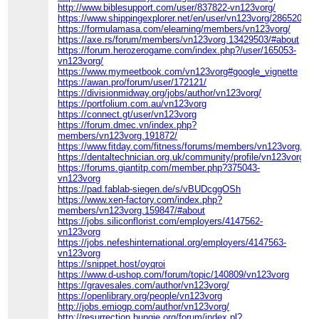
http://www.biblesupport.com/user/837822-vn123vorg/
https://www.shippingexplorer.net/en/user/vn123vorg/286520
https://formulamasa.com/elearning/members/vn123vorg/
https://axe.rs/forum/members/vn123vorg.13429503/#about
https://forum.herozerogame.com/index.php?/user/165053-
vn123vorg/
https://www.mymeetbook.com/vn123vorg#google_vignette
https://awan.pro/forum/user/172121/
https://divisionmidway.org/jobs/author/vn123vorg/
https://portfolium.com.au/vn123vorg
https://connect.gt/user/vn123vorg
https://forum.dmec.vn/index.php?
members/vn123vorg.191872/
https://www.fitday.com/fitness/forums/members/vn123vorg.htm
https://dentaltechnician.org.uk/community/profile/vn123vorg/
https://forums.giantitp.com/member.php?375043-
vn123vorg
https://pad.fablab-siegen.de/s/vBUDcggOSh
https://www.xen-factory.com/index.php?
members/vn123vorg.159847/#about
https://jobs.siliconflorist.com/employers/4147562-
vn123vorg
https://jobs.nefeshinternational.org/employers/4147563-
vn123vorg
https://snippet.host/oyqroi
https://www.d-ushop.com/forum/topic/140809/vn123vorg
https://gravesales.com/author/vn123vorg/
https://openlibrary.org/people/vn123vorg
http://jobs.emiogp.com/author/vn123vorg/
http://resurrection.bungie.org/forum/index.pl?