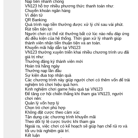
Nạp tiền nhanh chóng
VN123 hỗ trợ nhiều phương thức thanh toán như:
Chuyển khoản ngân hàng
Ví điện tử
QR Banking
Quá trình nạp tiền thường được xử lý chỉ sau vài phút.
Rút tiền tiện lợi
Người chơi có thể rút thưởng bất cứ lúc nào nếu đáp ứng
đủ điều kiện của hệ thống. Thời gian xử lý nhanh giúp
thành viên nhận tiền thuận tiện và an toàn.
Khuyến mãi hấp dẫn tại VN123
VN123 thường xuyên triển khai nhiều chương trình ưu đãi
giá trị như:
Thưởng đăng ký thành viên mới
Hoàn trả hằng ngày
Thưởng nạp lần đầu
Sự kiện đua top nhận quà
Các chương trình này giúp người chơi có thêm vốn để trải
nghiệm trò chơi hiệu quả hơn.
Kinh nghiệm chơi game hiệu quả tại VN123
Để tăng cơ hội chiến thắng khi tham gia VN123, người
chơi nên:
Quản lý vốn hợp lý
Chọn trò chơi phù hợp
Không đặt cược theo cảm xúc
Tận dụng các chương trình khuyến mãi
Theo dõi tỷ lệ cược trước khi tham gia
Ngoài ra, việc chơi có kế hoạch sẽ giúp hạn chế rủi ro và
tối ưu trải nghiệm giải trí.
Kết luận