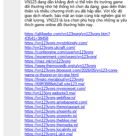
VN123 đang dần khẳng định vị thế trên thị trường game
đổi thưởng nhờ hệ thống trò chơi đa dạng, giao diện thân
thiện và nhiều chương trình ưu đãi hấp dẫn. Với tốc độ
giao dịch nhanh, bảo mật an toàn cùng trải nghiệm giải trí
chất lượng, VN123 là lựa chọn phù hợp cho những ai yêu
thích game online đổi thưởng hiện nay.
https://all4webs.com/vn123norg/vn123vorg.htm?
43541=38458
https://vn123vorg.mystrikingly.com/
http://vn123vorg.ulcraft.com/
https://confengine.com/user/vn123vorg
https://experiment.com/users/vn123vorg/
https://mez.ink/vn123vorg
https://www.themoviedb.org/u/vn123vorg
https://vn123vorg.blogspot.com/2026/05/vn123-cong-
game-oi-thuong-uy-tin-giai.html
https://linqto.me/about/vn123vorg
https://69ff3888eb2a8.site123.me/
https://vn123vorg.mypixieset.com/
http://vn123org.website3.me/
https://vn123vorg.webflow.io/
https://vn123vorg.amebaownd.com/
https://vn123vorg.therestaurant.jp/
https://vn123vorg.shopinfo.jp/
https://vn123vorg.storeinfo.jp/
https://vn123vorg.theblog.me/
https://vn123vorg.themedia.jp/
https://vn123vorg.localinfo.jp/
https://vn123vorg1.ukit.me/