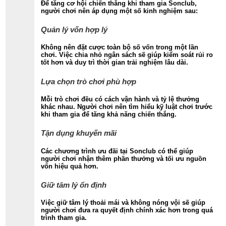
Để tăng cơ hội chiến thắng khi tham gia Sonclub,
người chơi nên áp dụng một số kinh nghiệm sau:
Quản lý vốn hợp lý
Không nên đặt cược toàn bộ số vốn trong một lần
chơi. Việc chia nhỏ ngân sách sẽ giúp kiểm soát rủi ro
tốt hơn và duy trì thời gian trải nghiệm lâu dài.
Lựa chọn trò chơi phù hợp
Mỗi trò chơi đều có cách vận hành và tỷ lệ thưởng
khác nhau. Người chơi nên tìm hiểu kỹ luật chơi trước
khi tham gia để tăng khả năng chiến thắng.
Tận dụng khuyến mãi
Các chương trình ưu đãi tại Sonclub có thể giúp
người chơi nhận thêm phần thưởng và tối ưu nguồn
vốn hiệu quả hơn.
Giữ tâm lý ổn định
Việc giữ tâm lý thoải mái và không nóng vội sẽ giúp
người chơi đưa ra quyết định chính xác hơn trong quá
trình tham gia.