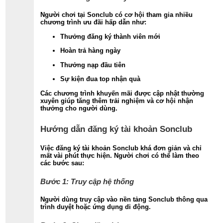
Người chơi tại Sonclub có cơ hội tham gia nhiều
chương trình ưu đãi hấp dẫn như:
Thưởng đăng ký thành viên mới
Hoàn trả hàng ngày
Thưởng nạp đầu tiên
Sự kiện đua top nhận quà
Các chương trình khuyến mãi được cập nhật thường
xuyên giúp tăng thêm trải nghiệm và cơ hội nhận
thưởng cho người dùng.
Hướng dẫn đăng ký tài khoản Sonclub
Việc đăng ký tài khoản Sonclub khá đơn giản và chỉ
mất vài phút thực hiện. Người chơi có thể làm theo
các bước sau:
Bước 1: Truy cập hệ thống
Người dùng truy cập vào nền tảng Sonclub thông qua
trình duyệt hoặc ứng dụng di động.