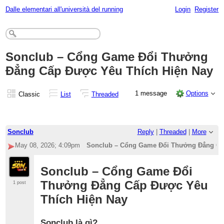
Dalle elementari all'università del running
Login
Register
Sonclub – Cổng Game Đổi Thưởng
Đẳng Cấp Được Yêu Thích Hiện Nay
1 message
Options
Classic
List
Threaded
Sonclub
Reply
|
Threaded
|
More
May 08, 2026; 4:09pm
Sonclub – Cổng Game Đổi Thưởng Đẳng Cấ
Sonclub – Cổng Game Đổi
Thưởng Đẳng Cấp Được Yêu
1 post
Thích Hiện Nay
Sonclub là gì?