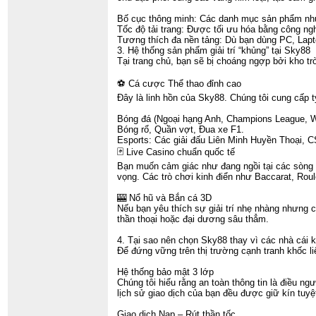
Bố cục thông minh: Các danh mục sản phẩm như
Tốc độ tải trang: Được tối ưu hóa bằng công ng
Tương thích đa nền tảng: Dù bạn dùng PC, Lapto
3. Hệ thống sản phẩm giải trí “khủng” tại Sky88
Tại trang chủ, bạn sẽ bị choáng ngợp bởi kho t
⚽ Cá cược Thể thao đỉnh cao
Đây là linh hồn của Sky88. Chúng tôi cung cấp t
Bóng đá (Ngoại hạng Anh, Champions League, 
Bóng rổ, Quần vợt, Đua xe F1.
Esports: Các giải đấu Liên Minh Huyền Thoại, C
🃏 Live Casino chuẩn quốc tế
Bạn muốn cảm giác như đang ngồi tại các sòng 
vọng. Các trò chơi kinh điển như Baccarat, Roul
🎰 Nổ hũ và Bắn cá 3D
Nếu bạn yêu thích sự giải trí nhẹ nhàng nhưng 
thần thoại hoặc đại dương sâu thẳm.
4. Tại sao nên chọn Sky88 thay vì các nhà cái 
Để đứng vững trên thị trường cạnh tranh khốc l
Hệ thống bảo mật 3 lớp
Chúng tôi hiểu rằng an toàn thông tin là điều 
lịch sử giao dịch của bạn đều được giữ kín tuyệt
Giao dịch Nạp – Rút thần tốc