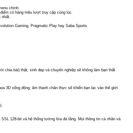
menu chính.
iểm có hàng triệu lượt truy cập cùng lúc.
 nhất.
Evolution Gaming, Pragmatic Play hay Saba Sports.
 chia bài) thật, xinh đẹp và chuyên nghiệp sẽ không làm bạn thất
họa 3D sống động, âm thanh chân thực sẽ khiến bạn lạc vào thế giới
ó:
 SSL 128-bit và hệ thống tường lửa đa tầng. Mọi thông tin cá nhân và