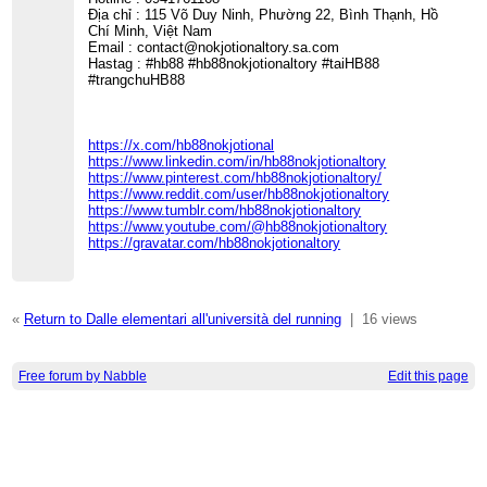
Địa chỉ : 115 Võ Duy Ninh, Phường 22, Bình Thạnh, Hồ
Chí Minh, Việt Nam
Email : contact@nokjotionaltory.sa.com
Hastag : #hb88 #hb88nokjotionaltory #taiHB88
#trangchuHB88
https://x.com/hb88nokjotional
https://www.linkedin.com/in/hb88nokjotionaltory
https://www.pinterest.com/hb88nokjotionaltory/
https://www.reddit.com/user/hb88nokjotionaltory
https://www.tumblr.com/hb88nokjotionaltory
https://www.youtube.com/@hb88nokjotionaltory
https://gravatar.com/hb88nokjotionaltory
«
Return to Dalle elementari all'università del running
|
16 views
Free forum by Nabble
Edit this page