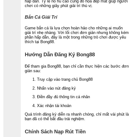
hấp dẫn. Tỷ lệ nổ hũ cao cùng đồ họa đẹp mắt giúp người
chơi có những giây phút giải trí thú vị.
Bắn Cá Giải Trí
Game bắn cá là lựa chọn hoàn hảo cho những ai muốn
giải trí nhẹ nhàng. Với lối chơi đơn giản nhưng không kém
phần hấp dẫn, đây là một trong những trò chơi được yêu
thích tại Bong88.
Hướng Dẫn Đăng Ký Bong88
Để tham gia Bong88, bạn chỉ cần thực hiện các bước đơn
giản sau:
Truy cập vào trang chủ Bong88
Nhấn vào nút đăng ký
Điền đầy đủ thông tin cá nhân
Xác nhận tài khoản
Quá trình đăng ký diễn ra nhanh chóng, chỉ mất vài phút là
bạn đã có thể bắt đầu trải nghiệm.
Chính Sách Nạp Rút Tiền