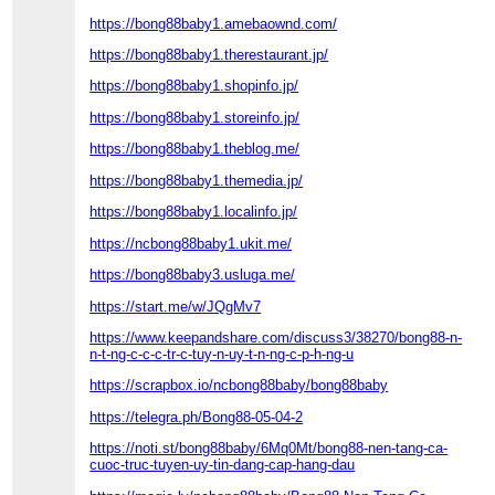
https://bong88baby1.amebaownd.com/
https://bong88baby1.therestaurant.jp/
https://bong88baby1.shopinfo.jp/
https://bong88baby1.storeinfo.jp/
https://bong88baby1.theblog.me/
https://bong88baby1.themedia.jp/
https://bong88baby1.localinfo.jp/
https://ncbong88baby1.ukit.me/
https://bong88baby3.usluga.me/
https://start.me/w/JQgMv7
https://www.keepandshare.com/discuss3/38270/bong88-n-
n-t-ng-c-c-c-tr-c-tuy-n-uy-t-n-ng-c-p-h-ng-u
https://scrapbox.io/ncbong88baby/bong88baby
https://telegra.ph/Bong88-05-04-2
https://noti.st/bong88baby/6Mq0Mt/bong88-nen-tang-ca-
cuoc-truc-tuyen-uy-tin-dang-cap-hang-dau