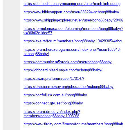
https://definedictionarymeaning.com/user/minh-linh-duong
http://www.biblesupport.com/user/836294-ncbong88baby/
https://www.shippingexplorer.net/en/user/bong88baby/284020
https://formulamasa.com/elearning/members/bong88baby/?
v=96b62e1dce57
https://axe.rs/forum/members/bong88baby.13428305/#about
https://forum.herozerogame.com/index.php?/user/163943-
ncbong88baby/
https://community.m5stack.com/user/ncbong88baby
http://jobboard.piasd.org/author/ncbong88baby/
https://awan.pro/forum/user/170147/
https://divisionmidway.org/jobs/author/ncbong88baby/
https://portfolium.com.au/bong88baby
https://connect.gt/user/bong88baby
https://forum.dmec.vn/index.php?
members/ncbong88baby.190393/
https://www.fitday.com/fitness/forums/members/bong88baby.ht