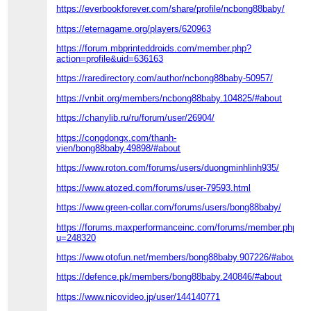
https://everbookforever.com/share/profile/ncbong88baby/
https://eternagame.org/players/620963
https://forum.mbprinteddroids.com/member.php?
action=profile&uid=636163
https://raredirectory.com/author/ncbong88baby-50957/
https://vnbit.org/members/ncbong88baby.104825/#about
https://chanylib.ru/ru/forum/user/26904/
https://congdongx.com/thanh-
vien/bong88baby.49898/#about
https://www.roton.com/forums/users/duongminhlinh935/
https://www.atozed.com/forums/user-79593.html
https://www.green-collar.com/forums/users/bong88baby/
https://forums.maxperformanceinc.com/forums/member.php?
u=248320
https://www.otofun.net/members/bong88baby.907226/#about
https://defence.pk/members/bong88baby.240846/#about
https://www.nicovideo.jp/user/144140771