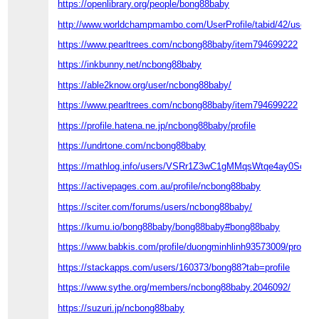
https://openlibrary.org/people/bong88baby
http://www.worldchampmambo.com/UserProfile/tabid/42/userId
https://www.pearltrees.com/ncbong88baby/item794699222
https://inkbunny.net/ncbong88baby
https://able2know.org/user/ncbong88baby/
https://www.pearltrees.com/ncbong88baby/item794699222
https://profile.hatena.ne.jp/ncbong88baby/profile
https://undrtone.com/ncbong88baby
https://mathlog.info/users/VSRr1Z3wC1gMMqsWtqe4ay0ScJo
https://activepages.com.au/profile/ncbong88baby
https://sciter.com/forums/users/ncbong88baby/
https://kumu.io/bong88baby/bong88baby#bong88baby
https://www.babkis.com/profile/duongminhlinh93573009/profile
https://stackapps.com/users/160373/bong88?tab=profile
https://www.sythe.org/members/ncbong88baby.2046092/
https://suzuri.jp/ncbong88baby