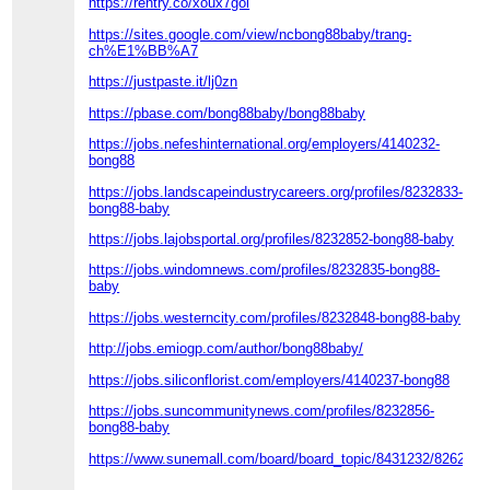
https://rentry.co/xoux7goi
https://sites.google.com/view/ncbong88baby/trang-
ch%E1%BB%A7
https://justpaste.it/lj0zn
https://pbase.com/bong88baby/bong88baby
https://jobs.nefeshinternational.org/employers/4140232-
bong88
https://jobs.landscapeindustrycareers.org/profiles/8232833-
bong88-baby
https://jobs.lajobsportal.org/profiles/8232852-bong88-baby
https://jobs.windomnews.com/profiles/8232835-bong88-
baby
https://jobs.westerncity.com/profiles/8232848-bong88-baby
http://jobs.emiogp.com/author/bong88baby/
https://jobs.siliconflorist.com/employers/4140237-bong88
https://jobs.suncommunitynews.com/profiles/8232856-
bong88-baby
https://www.sunemall.com/board/board_topic/8431232/8262437