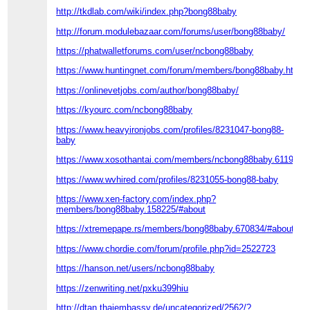
http://tkdlab.com/wiki/index.php?bong88baby
http://forum.modulebazaar.com/forums/user/bong88baby/
https://phatwalletforums.com/user/ncbong88baby
https://www.huntingnet.com/forum/members/bong88baby.html
https://onlinevetjobs.com/author/bong88baby/
https://kyourc.com/ncbong88baby
https://www.heavyironjobs.com/profiles/8231047-bong88-
baby
https://www.xosothantai.com/members/ncbong88baby.611933/
https://www.wvhired.com/profiles/8231055-bong88-baby
https://www.xen-factory.com/index.php?
members/bong88baby.158225/#about
https://xtremepape.rs/members/bong88baby.670834/#about
https://www.chordie.com/forum/profile.php?id=2522723
https://hanson.net/users/ncbong88baby
https://zenwriting.net/pxku399hiu
http://dtan.thaiembassy.de/uncategorized/2562/?