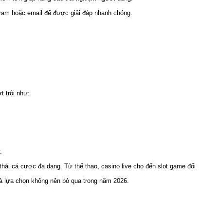
gram hoặc email để được giải đáp nhanh chóng.
 trội như:
.
thái cá cược đa dạng. Từ thể thao, casino live cho đến slot game đổi
là lựa chọn không nên bỏ qua trong năm 2026.