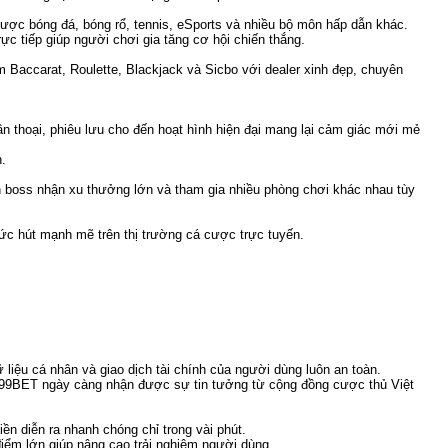
cược bóng đá, bóng rổ, tennis, eSports và nhiều bộ môn hấp dẫn khác.
rực tiếp giúp người chơi gia tăng cơ hội chiến thắng.
 Baccarat, Roulette, Blackjack và Sicbo với dealer xinh đẹp, chuyên
 thoại, phiêu lưu cho đến hoạt hình hiện đại mang lại cảm giác mới mẻ
n.
 boss nhận xu thưởng lớn và tham gia nhiều phòng chơi khác nhau tùy
sức hút mạnh mẽ trên thị trường cá cược trực tuyến.
iệu cá nhân và giao dịch tài chính của người dùng luôn an toàn.
 999BET ngày càng nhận được sự tin tưởng từ cộng đồng cược thủ Việt
n diễn ra nhanh chóng chỉ trong vài phút.
điểm lớn giúp nâng cao trải nghiệm người dùng.