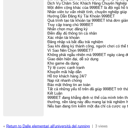
Dịch Vụ Chăm Sóc Khách Hàng Chuyên Nghiệp
Một điểm cộng khác của 999BET là đội ngũ hỗ tr
Nhân viên tư vấn nhiệt tình, chuyên nghiệp giúp
Hướng Dẫn Đăng Ký Tài Khoản 999BET
Quá trình tạo tài khoản tại 999BET khá đơn giả
Truy cập trang chủ 999BET
Nhấn chọn mục đăng ký
Điền đầy đủ thông tin cá nhân
Xác nhận tài khoản
Đăng nhập và bắt đầu trải nghiệm
Sau khi đăng ký thành công, người chơi có thể 
Vì Sao Nên Chọn 999BET?
Không phải ngẫu nhiên mà 999BET ngày càng đư
Giao diện hiện đại, dễ sử dụng
Kho game đa dạng
Tỷ lệ cược cạnh tranh
Khuyến mãi hấp dẫn
Hỗ trợ khách hàng 24/7
Nạp rút nhanh chóng
Bảo mật thông tin an toàn
Tất cả những yếu tố trên đã giúp 999BET trở thà
Kết Luận
999BET đang khẳng định vị thế của mình trên thị
thưởng, nền tảng này đều mang lại trải nghiệm 
Nếu bạn đang tìm kiếm một địa chỉ cá cược uy t
«
Return to Dalle elementari all'università del running
|
3 views