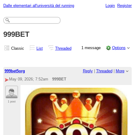
Dalle elementari all'università del running
Login
Register
999BET
1 message
Options
Classic
List
Threaded
999bet5org
Reply
|
Threaded
|
More
May 09, 2026; 7:52am
999BET
1 post