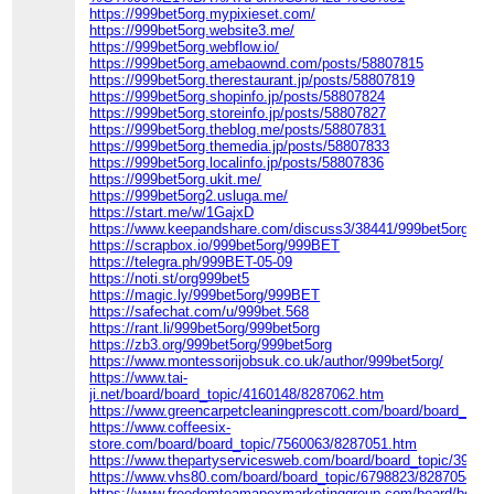
https://999bet5org.mypixieset.com/
https://999bet5org.website3.me/
https://999bet5org.webflow.io/
https://999bet5org.amebaownd.com/posts/58807815
https://999bet5org.therestaurant.jp/posts/58807819
https://999bet5org.shopinfo.jp/posts/58807824
https://999bet5org.storeinfo.jp/posts/58807827
https://999bet5org.theblog.me/posts/58807831
https://999bet5org.themedia.jp/posts/58807833
https://999bet5org.localinfo.jp/posts/58807836
https://999bet5org.ukit.me/
https://999bet5org2.usluga.me/
https://start.me/w/1GajxD
https://www.keepandshare.com/discuss3/38441/999bet5org
https://scrapbox.io/999bet5org/999BET
https://telegra.ph/999BET-05-09
https://noti.st/org999bet5
https://magic.ly/999bet5org/999BET
https://safechat.com/u/999bet.568
https://rant.li/999bet5org/999bet5org
https://zb3.org/999bet5org/999bet5org
https://www.montessorijobsuk.co.uk/author/999bet5org/
https://www.tai-
ji.net/board/board_topic/4160148/8287062.htm
https://www.greencarpetcleaningprescott.com/board/board_top
https://www.coffeesix-
store.com/board/board_topic/7560063/8287051.htm
https://www.thepartyservicesweb.com/board/board_topic/3929
https://www.vhs80.com/board/board_topic/6798823/8287054.h
https://www.freedomteamapexmarketinggroup.com/board/board