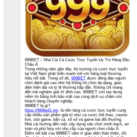
999BET – Nhà Cái Cá Cược Trực Tuyến Uy Tín Hàng Đầu
Châu Á
Trong những năm gần đây, thị trường cá cược trực tuyến
tại Việt Nam phát triển mạnh mẽ với hàng loạt thương
hiệu nổi bật. Trong số đó,
999BET
được đông đảo người
chơi đánh giá cao nhờ hệ thống trò chơi đa dạng, giao
diện hiện đại và tỷ lệ thưởng hấp dẫn. Không chỉ mang
đến trải nghiệm giải trí đỉnh cao, 999BET còn tạo dựng
niềm tin bằng tính bảo mật cao cùng dịch vụ chăm sóc
khách hàng chuyên nghiệp.
999BET là gì?
https://999bet5.org
là nền tảng cá cược trực tuyến cung
cấp nhiều sản phẩm giải trí như cá cược thể thao, casino
live, slot game, bắn cá, xổ số và game bài đổi thưởng.
Nhà cái hướng đến việc xây dựng sân chơi minh bạch, an
toàn và phù hợp với nhu cầu của người chơi châu Á.
Điểm nổi bật của 999BET nằm ở giao diện thân thiện, tốc