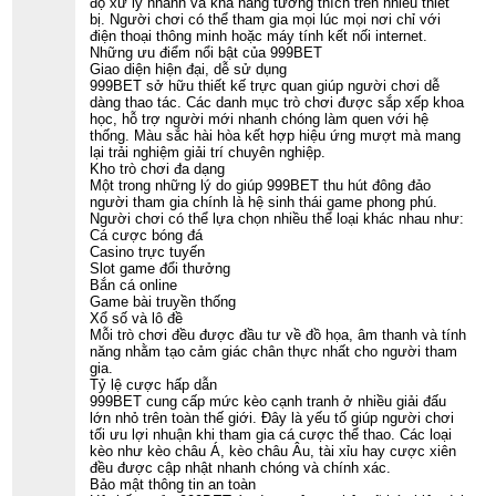
độ xử lý nhanh và khả năng tương thích trên nhiều thiết
bị. Người chơi có thể tham gia mọi lúc mọi nơi chỉ với
điện thoại thông minh hoặc máy tính kết nối internet.
Những ưu điểm nổi bật của 999BET
Giao diện hiện đại, dễ sử dụng
999BET sở hữu thiết kế trực quan giúp người chơi dễ
dàng thao tác. Các danh mục trò chơi được sắp xếp khoa
học, hỗ trợ người mới nhanh chóng làm quen với hệ
thống. Màu sắc hài hòa kết hợp hiệu ứng mượt mà mang
lại trải nghiệm giải trí chuyên nghiệp.
Kho trò chơi đa dạng
Một trong những lý do giúp 999BET thu hút đông đảo
người tham gia chính là hệ sinh thái game phong phú.
Người chơi có thể lựa chọn nhiều thể loại khác nhau như:
Cá cược bóng đá
Casino trực tuyến
Slot game đổi thưởng
Bắn cá online
Game bài truyền thống
Xổ số và lô đề
Mỗi trò chơi đều được đầu tư về đồ họa, âm thanh và tính
năng nhằm tạo cảm giác chân thực nhất cho người tham
gia.
Tỷ lệ cược hấp dẫn
999BET cung cấp mức kèo cạnh tranh ở nhiều giải đấu
lớn nhỏ trên toàn thế giới. Đây là yếu tố giúp người chơi
tối ưu lợi nhuận khi tham gia cá cược thể thao. Các loại
kèo như kèo châu Á, kèo châu Âu, tài xỉu hay cược xiên
đều được cập nhật nhanh chóng và chính xác.
Bảo mật thông tin an toàn