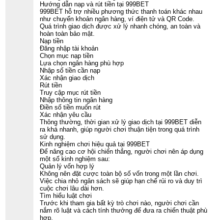
Hướng dẫn nạp và rút tiền tại 999BET
999BET hỗ trợ nhiều phương thức thanh toán khác nhau
như chuyển khoản ngân hàng, ví điện tử và QR Code.
Quá trình giao dịch được xử lý nhanh chóng, an toàn và
hoàn toàn bảo mật.
Nạp tiền
Đăng nhập tài khoản
Chọn mục nạp tiền
Lựa chọn ngân hàng phù hợp
Nhập số tiền cần nạp
Xác nhận giao dịch
Rút tiền
Truy cập mục rút tiền
Nhập thông tin ngân hàng
Điền số tiền muốn rút
Xác nhận yêu cầu
Thông thường, thời gian xử lý giao dịch tại 999BET diễn
ra khá nhanh, giúp người chơi thuận tiện trong quá trình
sử dụng.
Kinh nghiệm chơi hiệu quả tại 999BET
Để nâng cao cơ hội chiến thắng, người chơi nên áp dụng
một số kinh nghiệm sau:
Quản lý vốn hợp lý
Không nên đặt cược toàn bộ số vốn trong một lần chơi.
Việc chia nhỏ ngân sách sẽ giúp hạn chế rủi ro và duy trì
cuộc chơi lâu dài hơn.
Tìm hiểu luật chơi
Trước khi tham gia bất kỳ trò chơi nào, người chơi cần
nắm rõ luật và cách tính thưởng để đưa ra chiến thuật phù
hợp.