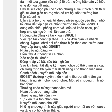
đại, mỗi tựa game đều có tỷ lệ trả thưởng hấp dẫn và hiệu
ứng đồ họa bắt mắt.
Đây là lựa chọn phù hợp cho những ai yêu thích hình thức
giải trí đơn giản nhưng vẫn có cơ hội săn thưởng lớn.
Bắn cá online
Bắn cá là trò chơi giải trí được nhiều người yêu thích nhờ
lối chơi dễ tiếp cận và phần thưởng hấp dẫn. 999BET
cung cấp nhiều phòng chơi với cấp độ khác nhau, phù
hợp cho cả người mới lẫn cao thủ.
Hướng dẫn đăng ký tài khoản 999BET
Việc tạo tài khoản tại 999BET khá đơn giản và nhanh
chóng. Người chơi chỉ cần thực hiện theo các bước sau:
Truy cập trang chủ 999BET
Nhấn vào nút đăng ký
Điền đầy đủ thông tin cá nhân
Xác nhận tài khoản
Đăng nhập và bắt đầu trải nghiệm
Sau khi hoàn tất đăng ký, người chơi có thể tham gia các
chương trình khuyến mãi dành riêng cho thành viên mới.
Chính sách khuyến mãi hấp dẫn
999BET thường xuyên triển khai nhiều ưu đãi nhằm gia
tăng trải nghiệm cho người chơi. Một số chương trình nổi
bật gồm:
Thưởng chào mừng thành viên mới
Hoàn trả cược hàng tuần
Thưởng nạp tiền định kỳ
Sự kiện đua top nhận quà
Khuyến mãi dành cho VIP
Những chương trình này giúp người chơi tối ưu vốn cược
và tăng cơ hội chiến thắng.