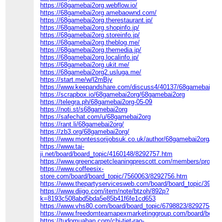
https://68gamebai2org.webflow.io/
https://68gamebai2org.amebaownd.com/
https://68gamebai2org.therestaurant.jp/
https://68gamebai2org.shopinfo.jp/
https://68gamebai2org.storeinfo.jp/
https://68gamebai2org.theblog.me/
https://68gamebai2org.themedia.jp/
https://68gamebai2org.localinfo.jp/
https://68gamebai2org.ukit.me/
https://68gamebai2org2.usluga.me/
https://start.me/w/l2mBjv
https://www.keepandshare.com/discuss4/40137/68gamebai2or
https://scrapbox.io/68gamebai2org/68gamebai2org
https://telegra.ph/68gamebai2org-05-09
https://noti.st/s68gamebai2org
https://safechat.com/u/68gamebai2org
https://rant.li/68gamebai2org/
https://zb3.org/68gamebai2org/
https://www.montessorijobsuk.co.uk/author/68gamebai2org/
https://www.tai-
ji.net/board/board_topic/4160148/8292757.htm
https://www.greencarpetcleaningprescott.com/members/profil
https://www.coffeesix-
store.com/board/board_topic/7560063/8292756.htm
https://www.thepartyservicesweb.com/board/board_topic/3929
https://www.diigo.com/item/note/btzoh/892p?
k=8193c508abd5bda5e85b41f6fe1cd653
https://www.vhs80.com/board/board_topic/6798823/8292754.h
https://www.freedomteamapexmarketinggroup.com/board/board
https://tudomuaban.com/chi-tiet-rao-