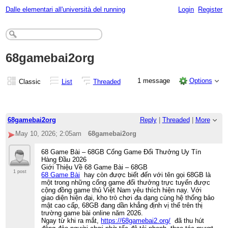
Dalle elementari all'università del running
Login
Register
68gamebai2org
1 message
Options
Classic
List
Threaded
68gamebai2org
Reply
|
Threaded
|
More
May 10, 2026; 2:05am
68gamebai2org
68 Game Bài – 68GB Cổng Game Đổi Thưởng Uy Tín
Hàng Đầu 2026
Giới Thiệu Về 68 Game Bài – 68GB
1 post
68 Game Bài
hay còn được biết đến với tên gọi 68GB là
một trong những cổng game đổi thưởng trực tuyến được
cộng đồng game thủ Việt Nam yêu thích hiện nay. Với
giao diện hiện đại, kho trò chơi đa dạng cùng hệ thống bảo
mật cao cấp, 68GB đang dần khẳng định vị thế trên thị
trường game bài online năm 2026.
Ngay từ khi ra mắt,
https://68gamebai2.org/
đã thu hút