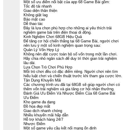
Một số ưu điểm nổi bật của app 68 Game Bài gồm:
Tốc độ tải nhanh
Giao diện thân thiện
Không giật lag
Bảo mật cao
Dễ thao tác
Đây là lựa chọn phù hợp cho những ai yêu thích trải
nghiệm game bài trên điện thoại di động.
Kinh Nghiệm Chơi 68GB Hiệu Quả
Để tăng cơ hội chiến thắng tại 68 Game Bài, người chơi
nên lưu ý một số kinh nghiệm quan trọng sau:
Quản Lý Vốn Hợp Lý
Không nên đặt cược toàn bộ số vốn trong một lần chơi.
Hãy chia nhỏ ngân sách để duy trì thời gian trải nghiệm
lâu dài.
Lựa Chọn Trò Chơi Phù Hợp
Mỗi trò chơi đều có đặc điểm riêng. Người chơi nên tìm
hiểu luật chơi và chiến thuật trước khi tham gia cược lớn.
Tận Dụng Khuyến Mãi
Các chương trình ưu đãi tại 68GB sẽ giúp người chơi có
thêm vốn trải nghiệm và gia tăng cơ hội nhận thưởng.
Đánh Giá Ưu Điểm Và Nhược Điểm Của 68 Game Bài
Ưu Điểm
Kho game đa dạng
Đồ họa đẹp mắt
Giao dịch nhanh chóng
Nhiều khuyến mãi hấp dẫn
Hỗ trợ khách hàng 24/7
Nhược Điểm
Một số game yêu cầu kết nối mạng ổn định